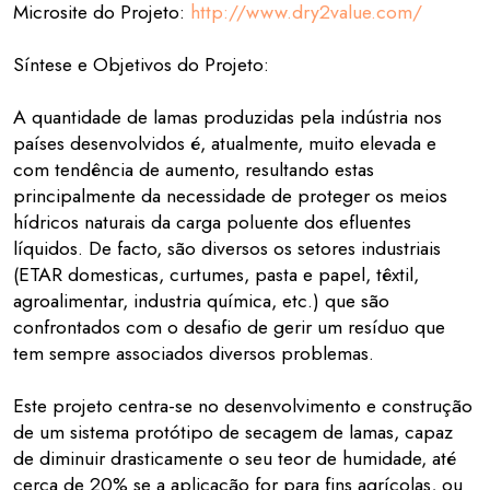
Microsite do Projeto:
http://www.dry2value.com/
Síntese e Objetivos do Projeto:
A quantidade de lamas produzidas pela indústria nos
países desenvolvidos é, atualmente, muito elevada e
com tendência de aumento, resultando estas
principalmente da necessidade de proteger os meios
hídricos naturais da carga poluente dos efluentes
líquidos. De facto, são diversos os setores industriais
(ETAR domesticas, curtumes, pasta e papel, têxtil,
agroalimentar, industria química, etc.) que são
confrontados com o desafio de gerir um resíduo que
tem sempre associados diversos problemas.
Este projeto centra-se no desenvolvimento e construção
de um sistema protótipo de secagem de lamas, capaz
de diminuir drasticamente o seu teor de humidade, até
cerca de 20% se a aplicação for para fins agrícolas, ou