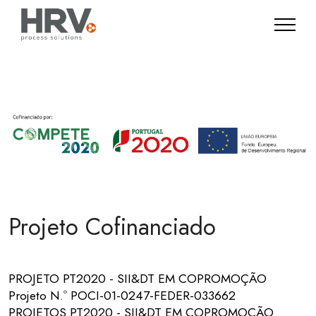
Projeto Cofinanciado
PROJETO PT2020 - SII&DT EM COPROMOÇÃO
Projeto N.º POCI-01-0247-FEDER-033662
PROJETOS PT2020 - SII&DT EM COPROMOÇÃO