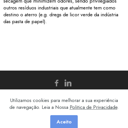
secagem que minimizem odores, sendo privilegiados
outros resíduos industriais que atualmente tem como
destino o aterro (e.g. dregs de licor verde da indústria
das pasta de papel).
© Copyright 2025 HRV. Todos os Direitos
Utilizamos cookies para melhorar a sua experiência
Reservados.
de navegação. Leia a Nossa
Politica de Privacidade
.
Aceito