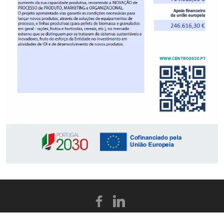
© Copyright 2025 HRV. Todos os Direitos